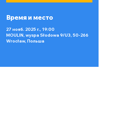
Время и место
27 нояб. 2025 г., 19:00
MOULIN, wyspa Słodowa 9/U3, 50-266
Wrocław, Польша
Поделиться