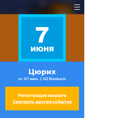
Цюрих
пт, 07 июн.
  |  
GZ Riesbach
Регистрация закрыта
Смотреть другие события