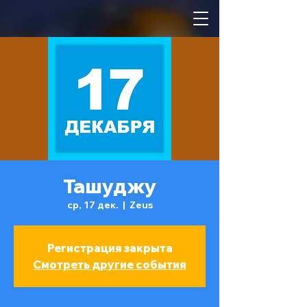
Ташуджу
ср, 17 дек.
  |  
Zeus
Регистрация закрыта
Смотреть другие события