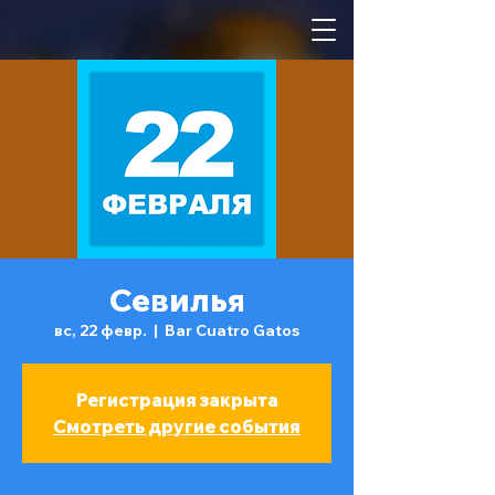
Севилья
вс, 22 февр.
  |  
Bar Cuatro Gatos
Регистрация закрыта
Смотреть другие события