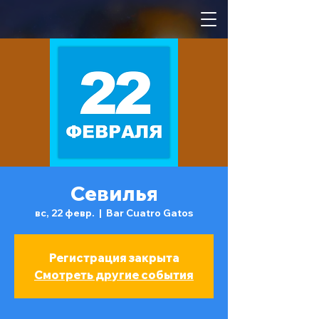
Севилья
вс, 22 февр.
  |  
Bar Cuatro Gatos
Регистрация закрыта
Смотреть другие события