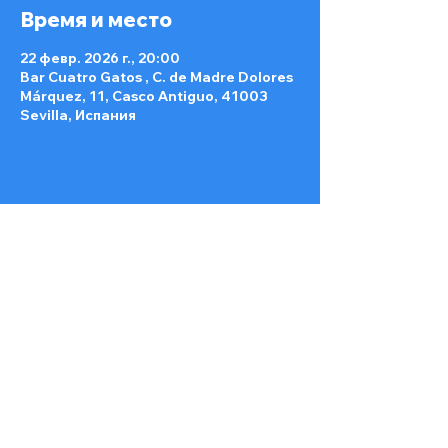
Время и место
22 февр. 2026 г., 20:00
Bar Cuatro Gatos , C. de Madre Dolores
Márquez, 11, Casco Antiguo, 41003
Sevilla, Испания
Поделиться