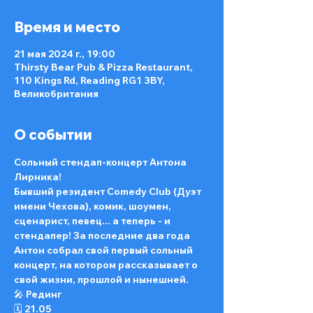
Время и место
21 мая 2024 г., 19:00
Thirsty Bear Pub & Pizza Restaurant,
110 Kings Rd, Reading RG1 3BY,
Великобритания
О событии
Сольный стендап-концерт Антона 
Лирника!
Бывший резидент Comedy Club (Дуэт 
имени Чехова), комик, шоумен, 
сценарист, певец... а теперь - и 
стендапер! За последние два года 
Антон собрал свой первый сольный 
концерт, на котором рассказывает о 
свой жизни, прошлой и нынешней.
🎤 Рединг 
🗓️ 21.05