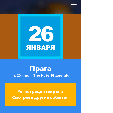
Прага
пт, 26 янв.
  |  
The Hotel Fitzgerald
Регистрация закрыта
Смотреть другие события