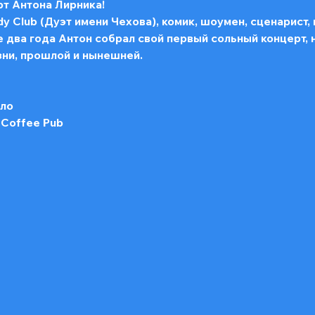
т Антона Лирника!
Club (Дуэт имени Чехова), комик, шоумен, сценарист, пев
 два года Антон собрал свой первый сольный концерт, 
зни, прошлой и нынешней.
ало
 Coffee Pub