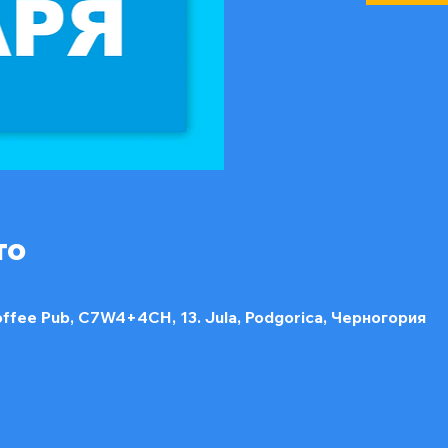
то
offee Pub, C7W4+4CH, 13. Jula, Podgorica, Черногория