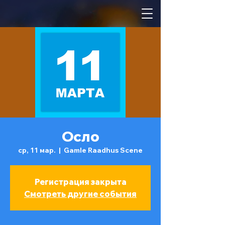
Осло
ср, 11 мар.
  |  
Gamle Raadhus Scene
Регистрация закрыта
Смотреть другие события