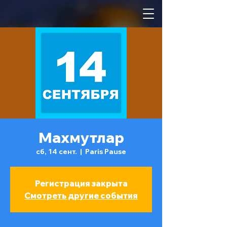
Махмутлар
сб, 14 сент.
  |  
Paris Pause
Регистрация закрыта
Смотреть другие события