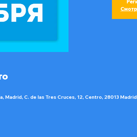
Рег
Смотр
то
, Madrid, C. de las Tres Cruces, 12, Centro, 28013 Madri