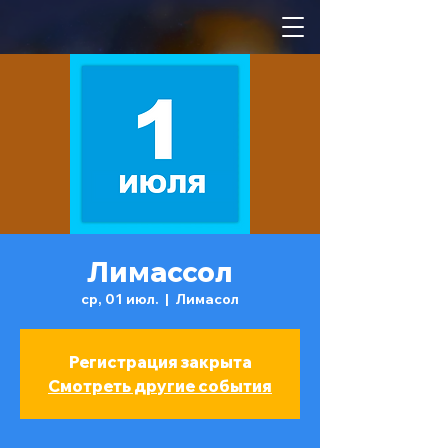
Лимассол
ср, 01 июл.
  |  
Лимасол
Регистрация закрыта
Смотреть другие события