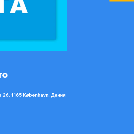
то
e 26, 1165 København, Дания