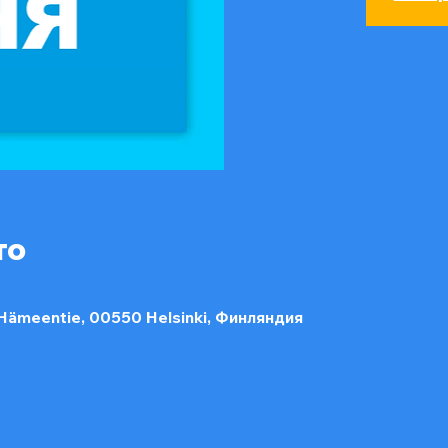
то
 Hämeentie, 00550 Helsinki, Финляндия