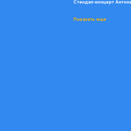
Cтендап-концерт Антона
Показать еще