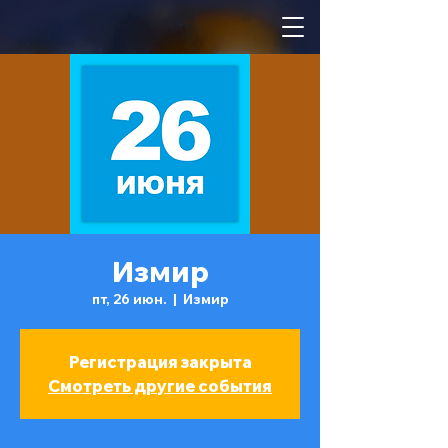
Измир
пт, 26 июн.
  |  
Измир
Регистрация закрыта
Смотреть другие события