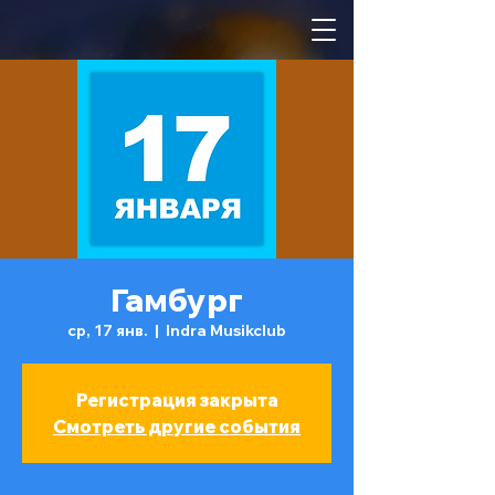
Гамбург
ср, 17 янв.
  |  
Indra Musikclub
Регистрация закрыта
Смотреть другие события