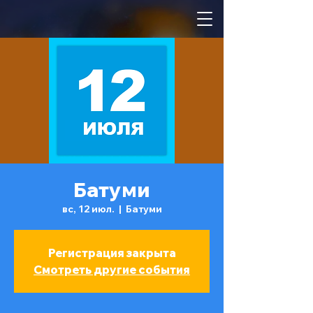
Батуми
вс, 12 июл.
  |  
Батуми
Регистрация закрыта
Смотреть другие события