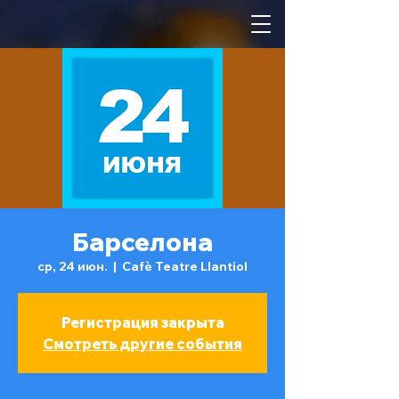
Барселона
ср, 24 июн.
  |  
Cafè Teatre Llantiol
Регистрация закрыта
Смотреть другие события