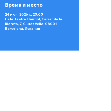
Время и место
24 июн. 2026 г., 20:00
Cafè Teatre Llantiol, Carrer de la
Riereta, 7, Ciutat Vella, 08001
Barcelona, Испания
Поделиться