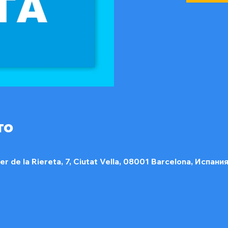
то
rer de la Riereta, 7, Ciutat Vella, 08001 Barcelona, Испани