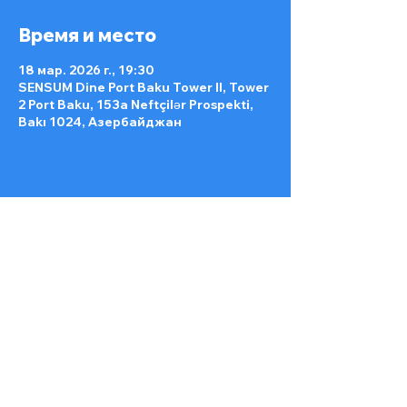
Время и место
18 мар. 2026 г., 19:30
SENSUM Dine Port Baku Tower II, Tower
2 Port Baku, 153a Neftçilər Prospekti,
Bakı 1024, Азербайджан
Поделиться