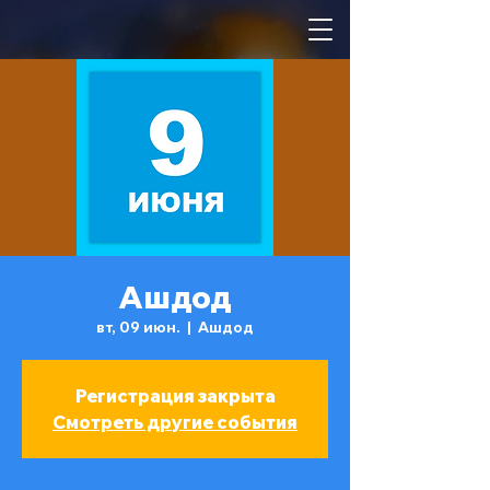
Ашдод
вт, 09 июн.
  |  
Ашдод
Регистрация закрыта
Смотреть другие события