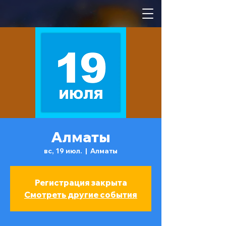
Алматы
вс, 19 июл.
  |  
Алматы
Регистрация закрыта
Смотреть другие события