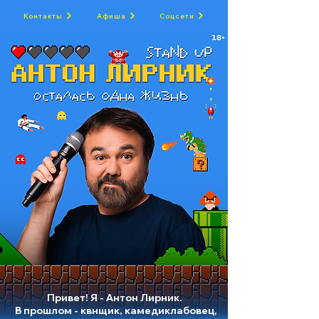
Контакты
Афиша
Соцсети
Привет! Я - Антон Лирник.
В прошлом - квнщик, камедиклабовец,